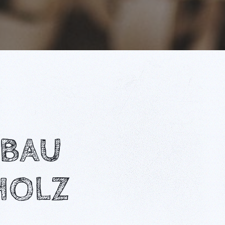
ZBAU
HOLZ