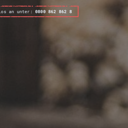
los an unter:
0800 862 862 8