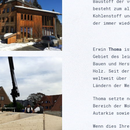
Baustoff der v
besteht zum al
Kohlenstoff un
der immer wied
Erwin
Thoma
is
Gebiet des lei
Bauen und Hers
Holz. Seit der
weltweit über 
Ländern der We
Thoma setzte n
Bereich der W
Autarkie sowie
Wenn dies Ihr